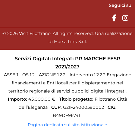
Seguici su
© 2026 Visit Filottrano. All rights reserved. Una realizzazione
di Horsa Link S.r.l.
Servizi Digitali Integrati PR MARCHE FESR
2021/2027
ASSE 1 - OS 1.2 - AZIONE 1.2.2 - Intervento 1.2.2.2 Erogazione
finanziamenti a Enti locali per il dispiegamento nel
territorio regionale di servizi pubblici digitali integrati.
Importo:
45.000,00 €
Titolo progetto:
Filottrano Città
dell’Eleganza
CUP:
G21F24000590002
CIG:
B49DF96741
Pagina dedicata sul sito istituzionale