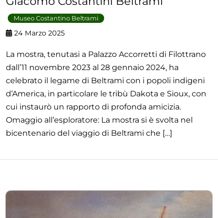
Giacomo Costantini Beltrami
Museo Costantino Beltrami
24 Marzo 2025
La mostra, tenutasi a Palazzo Accorretti di Filottrano
dall’11 novembre 2023 al 28 gennaio 2024, ha
celebrato il legame di Beltrami con i popoli indigeni
d’America, in particolare le tribù Dakota e Sioux, con
cui instaurò un rapporto di profonda amicizia.
Omaggio all’esploratore: La mostra si è svolta nel
bicentenario del viaggio di Beltrami che […]