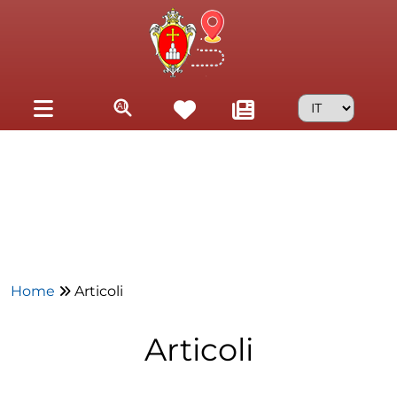
Skip to main content
Home
Articoli
Articoli