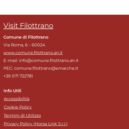
Visit Filottrano
Comune di Filottrano
Via Roma, 6 - 60024
www.comune.filottrano.an.it
E-mail: info@comune.filottrano.an.it
PEC: comune.filottrano@emarche.it
+39 071 722781
Info Utili
Accessibilità
Cookie Policy
Termini di Utilizzo
Privacy Policy (Horsa Link S.r.l.)