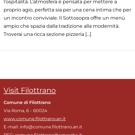
l’ospitalità. L’atmosfera è pensata per mettere a
proprio agio, perfetta sia per una cena intima che per
un incontro conviviale. Il Sottosopra offre un menù
ampio che spazia dalla tradizione alla modernità.
Troverai una ricca sezione pizzeria […]
Visit Filottrano
Comune di Filottrano
Via Roma, 6 - 60024
www.comune.filottrano.an.it
E-mail: info@comune.filottrano.an.it