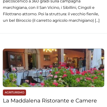
palcoscenico a 360 gradi sulla campagna
marchigiana, con il San Vicino, i Sibillini, Cingoli e
Filottrano attorno. Poi la struttura: il vecchio fienile,
un bel Biroccio (il carretto agricolo marchigiano) […]
AGRITURISMO
La Maddalena Ristorante e Camere