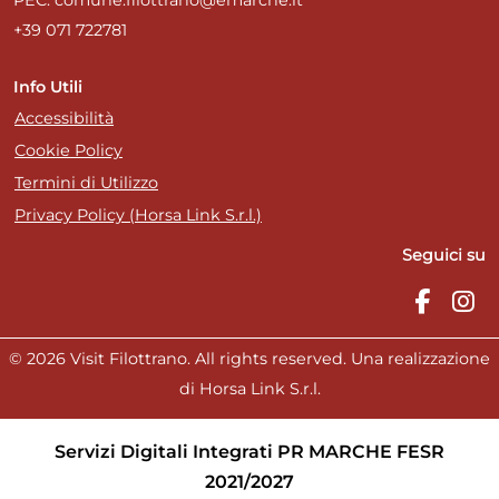
PEC: comune.filottrano@emarche.it
+39 071 722781
Info Utili
Accessibilità
Cookie Policy
Termini di Utilizzo
Privacy Policy (Horsa Link S.r.l.)
Seguici su
© 2026 Visit Filottrano. All rights reserved. Una realizzazione
di Horsa Link S.r.l.
Servizi Digitali Integrati PR MARCHE FESR
2021/2027