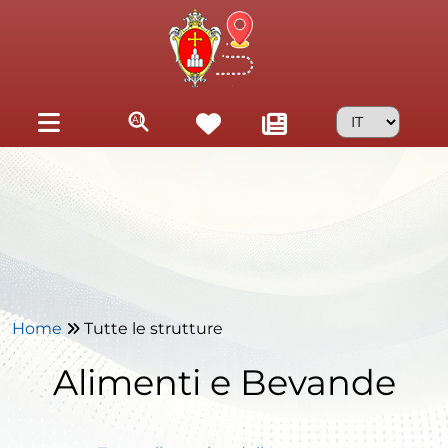
Skip to main content
Home
Tutte le strutture
Alimenti e Bevande