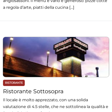
anglosassoni. Il menù è vario e generoso: pizze cotte
a regola d’arte, piatti della cucina […]
RISTORANTE
Ristorante Sottosopra
Il locale è molto apprezzato, con una solida
valutazione di 4.5 stelle, che ne sottolinea la qualità e