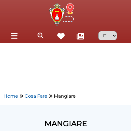
Skip to main content
Home
Cosa Fare
Mangiare
MANGIARE