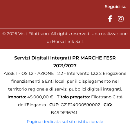
Seguici su
© 2026 Visit Filottrano. All rights reserved. Una realizzazione
di Horsa Link S.r.l.
Servizi Digitali Integrati PR MARCHE FESR
2021/2027
ASSE 1 - OS 1.2 - AZIONE 1.2.2 - Intervento 1.2.2.2 Erogazione
finanziamenti a Enti locali per il dispiegamento nel
territorio regionale di servizi pubblici digitali integrati.
Importo:
45.000,00 €
Titolo progetto:
Filottrano Città
dell’Eleganza
CUP:
G21F24000590002
CIG:
B49DF96741
Pagina dedicata sul sito istituzionale