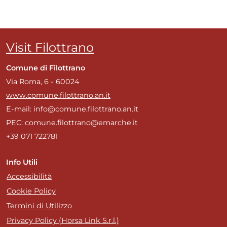
Visit Filottrano
Comune di Filottrano
Via Roma, 6 - 60024
www.comune.filottrano.an.it
E-mail: info@comune.filottrano.an.it
PEC: comune.filottrano@emarche.it
+39 071 722781
Info Utili
Accessibilità
Cookie Policy
Termini di Utilizzo
Privacy Policy (Horsa Link S.r.l.)