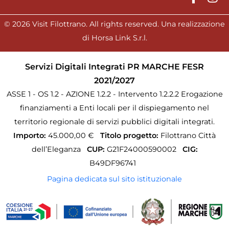
© 2026 Visit Filottrano. All rights reserved. Una realizzazione
di Horsa Link S.r.l.
Servizi Digitali Integrati PR MARCHE FESR
2021/2027
ASSE 1 - OS 1.2 - AZIONE 1.2.2 - Intervento 1.2.2.2 Erogazione
finanziamenti a Enti locali per il dispiegamento nel
territorio regionale di servizi pubblici digitali integrati.
Importo:
45.000,00 €
Titolo progetto:
Filottrano Città
dell’Eleganza
CUP:
G21F24000590002
CIG:
B49DF96741
Pagina dedicata sul sito istituzionale