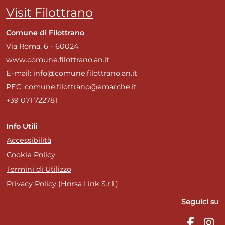
Visit Filottrano
Comune di Filottrano
Via Roma, 6 - 60024
www.comune.filottrano.an.it
E-mail: info@comune.filottrano.an.it
PEC: comune.filottrano@emarche.it
+39 071 722781
Info Utili
Accessibilità
Cookie Policy
Termini di Utilizzo
Privacy Policy (Horsa Link S.r.l.)
Seguici su