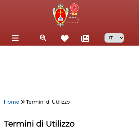
Skip to main content
Home
Termini di Utilizzo
Termini di Utilizzo