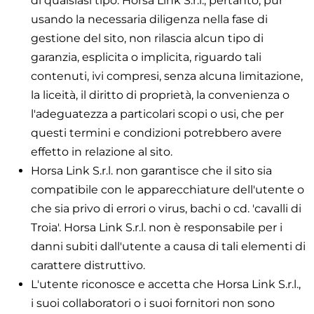
di qualsiasi tipo. Horsa Link S.r.l., pertanto, pur
usando la necessaria diligenza nella fase di
gestione del sito, non rilascia alcun tipo di
garanzia, esplicita o implicita, riguardo tali
contenuti, ivi compresi, senza alcuna limitazione,
la liceità, il diritto di proprietà, la convenienza o
l'adeguatezza a particolari scopi o usi, che per
questi termini e condizioni potrebbero avere
effetto in relazione al sito.
Horsa Link S.r.l. non garantisce che il sito sia
compatibile con le apparecchiature dell'utente o
che sia privo di errori o virus, bachi o cd. 'cavalli di
Troia'. Horsa Link S.r.l. non è responsabile per i
danni subiti dall'utente a causa di tali elementi di
carattere distruttivo.
L'utente riconosce e accetta che Horsa Link S.r.l.,
i suoi collaboratori o i suoi fornitori non sono