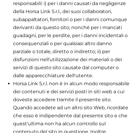
responsabili: i) per i danni causati da negligenze
della Horsa Link S.r.l., dei suoi collaboratori,
subappaltatori, fornitori o per i danni comunque
derivanti da questo sito, nonché per i mancati
guadagni, per le perdite, per i danni incidentali o
consequenziali o per qualsiasi altro danno
parziale o totale, diretto o indiretto; ii) per
disfunzioni nell'utilizzazione dei materiali o dei
servizi di questo sito causate dal computer o
dalle apparecchiature dell'utente.
Horsa Link S.r.l. non è in alcun modo responsabile
dei contenuti e dei servizi posti in siti web a cui
doveste accedere tramite il presente sito.
Quando accedete ad un altro sito Web, ricordate
che esso è indipendente dal presente sito e che
quest'ultima non ha alcun controllo sul
contenuto del sito in questione. Inoltre