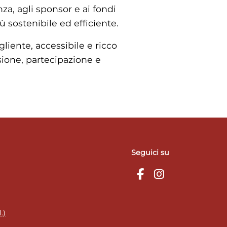
za, agli sponsor e ai fondi
ù sostenibile ed efficiente.
liente, accessibile e ricco
sione, partecipazione e
Seguici su
.)