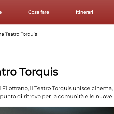
e
Cosa fare
Itinerari
a Teatro Torquis
tro Torquis
 Filottrano, il Teatro Torquis unisce cinema, 
 punto di ritrovo per la comunità e le nuove