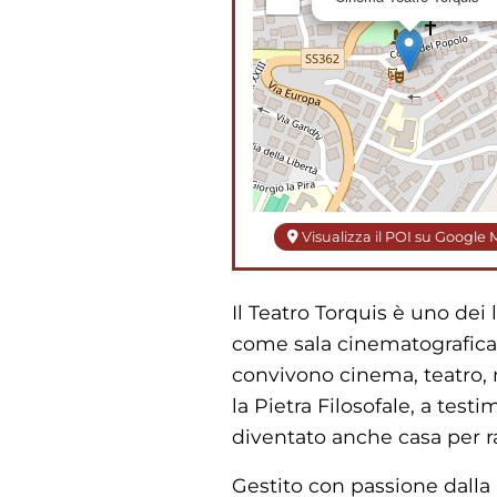
Visualizza il POI su Google
Il Teatro Torquis è uno dei
come sala cinematografica,
convivono cinema, teatro, m
la Pietra Filosofale, a tes
diventato anche casa per ras
Gestito con passione dalla