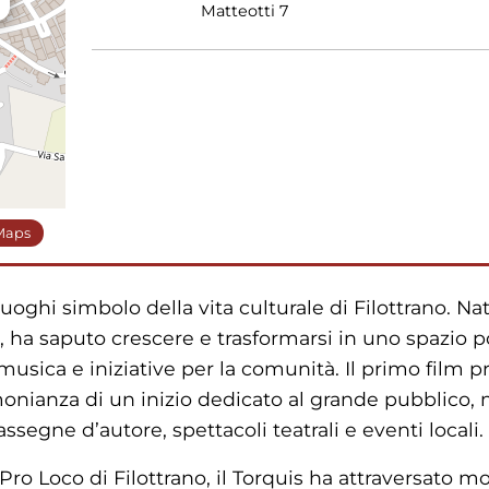
Matteotti 7
 Maps
 luoghi simbolo della vita culturale di Filottrano. N
 ha saputo crescere e trasformarsi in uno spazio p
usica e iniziative per la comunità. Il primo film pr
timonianza di un inizio dedicato al grande pubblico,
segne d’autore, spettacoli teatrali e eventi locali.
 Pro Loco di Filottrano, il Torquis ha attraversato