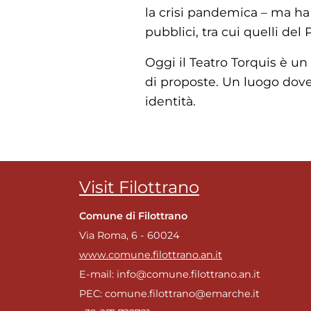
la crisi pandemica – ma ha 
pubblici, tra cui quelli de
Oggi il Teatro Torquis è un
di proposte. Un luogo dove
identità.
Visit Filottrano
Comune di Filottrano
Via Roma, 6 - 60024
www.comune.filottrano.an.it
E-mail: info@comune.filottrano.an.it
PEC: comune.filottrano@emarche.it