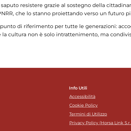
saputo resistere grazie al sostegno della cittadinan
l PNRR, che lo stanno proiettando verso un futuro pi
 punto di riferimento per tutte le generazioni: accog
 la cultura non è solo intrattenimento, ma condivi
Info Utili
Accessibilità
Cookie Policy
Termini di Utilizzo
Privacy Policy (Horsa Link S.r.l