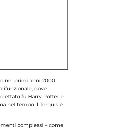
ato nei primi anni 2000
olifunzionale, dove
oiettato fu Harry Potter e
 ma nel tempo il Torquis è
 momenti complessi – come