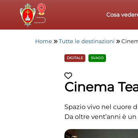
Skip to main content
Cosa veder
Home
Tutte le destinazioni
Cinem
DIGITALE
SVAGO
Cinema Tea
Spazio vivo nel cuore di
Da oltre vent’anni è un