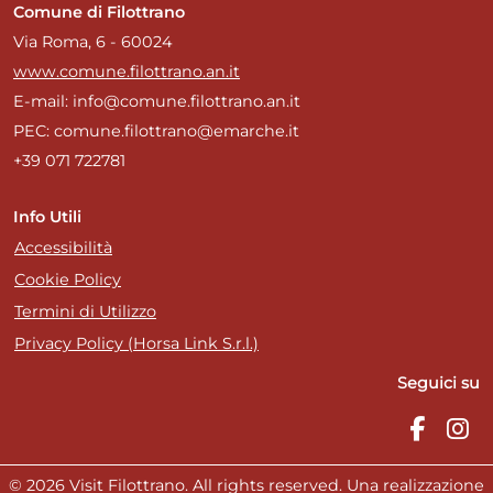
Comune di Filottrano
Via Roma, 6 - 60024
www.comune.filottrano.an.it
E-mail: info@comune.filottrano.an.it
PEC: comune.filottrano@emarche.it
+39 071 722781
Info Utili
Accessibilità
Cookie Policy
Termini di Utilizzo
Privacy Policy (Horsa Link S.r.l.)
Seguici su
© 2026 Visit Filottrano. All rights reserved. Una realizzazione