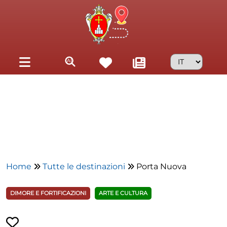
Skip to main content
Home
Tutte le destinazioni
Porta Nuova
DIMORE E FORTIFICAZIONI
ARTE E CULTURA