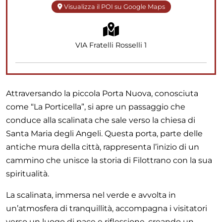
Visualizza il POI su Google Maps
VIA Fratelli Rosselli 1
Attraversando la piccola Porta Nuova, conosciuta
come “La Porticella”, si apre un passaggio che
conduce alla scalinata che sale verso la chiesa di
Santa Maria degli Angeli. Questa porta, parte delle
antiche mura della città, rappresenta l’inizio di un
cammino che unisce la storia di Filottrano con la sua
spiritualità.
La scalinata, immersa nel verde e avvolta in
un’atmosfera di tranquillità, accompagna i visitatori
verso un luogo di pace e riflessione, creando un