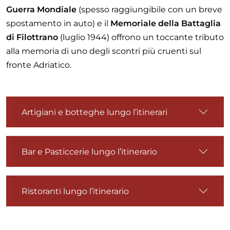
Guerra Mondiale
(spesso raggiungibile con un breve
spostamento in auto) e il
Memoriale della Battaglia
di Filottrano
(luglio 1944) offrono un toccante tributo
alla memoria di uno degli scontri più cruenti sul
fronte Adriatico.
Artigiani e botteghe lungo l’itinerari
Bar e Pasticcerie lungo l’itinerario
Ristoranti lungo l’itinerario