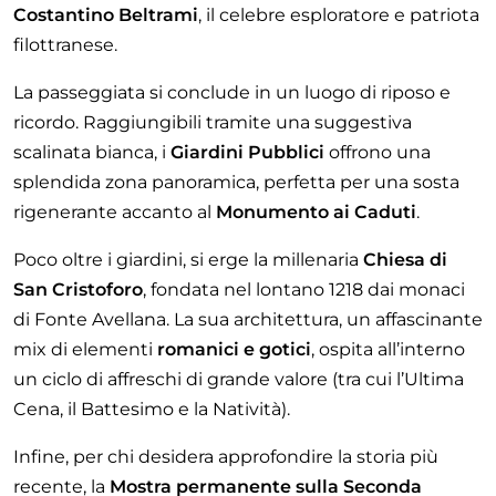
Costantino Beltrami
, il celebre esploratore e patriota
filottranese.
La passeggiata si conclude in un luogo di riposo e
ricordo. Raggiungibili tramite una suggestiva
scalinata bianca, i
Giardini Pubblici
offrono una
splendida zona panoramica, perfetta per una sosta
rigenerante accanto al
Monumento ai Caduti
.
Poco oltre i giardini, si erge la millenaria
Chiesa di
San Cristoforo
, fondata nel lontano 1218 dai monaci
di Fonte Avellana. La sua architettura, un affascinante
mix di elementi
romanici e gotici
, ospita all’interno
un ciclo di affreschi di grande valore (tra cui l’Ultima
Cena, il Battesimo e la Natività).
Infine, per chi desidera approfondire la storia più
recente, la
Mostra permanente sulla Seconda