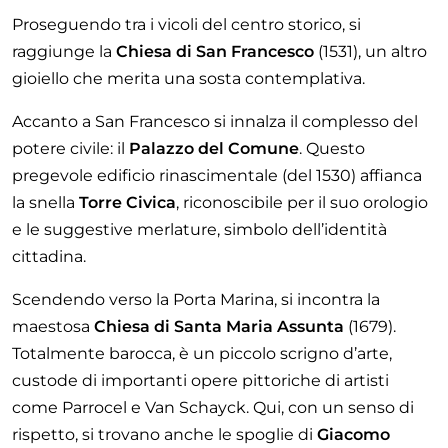
Proseguendo tra i vicoli del centro storico, si
raggiunge la
Chiesa di San Francesco
(1531), un altro
gioiello che merita una sosta contemplativa.
Accanto a San Francesco si innalza il complesso del
potere civile: il
Palazzo del Comune
. Questo
pregevole edificio rinascimentale (del 1530) affianca
la snella
Torre Civica
, riconoscibile per il suo orologio
e le suggestive merlature, simbolo dell’identità
cittadina.
Scendendo verso la Porta Marina, si incontra la
maestosa
Chiesa di Santa Maria Assunta
(1679).
Totalmente barocca, è un piccolo scrigno d’arte,
custode di importanti opere pittoriche di artisti
come Parrocel e Van Schayck. Qui, con un senso di
rispetto, si trovano anche le spoglie di
Giacomo