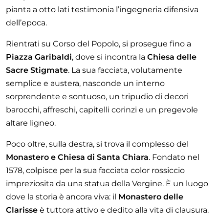
pianta a otto lati testimonia l’ingegneria difensiva
dell’epoca.
Rientrati su Corso del Popolo, si prosegue fino a
Piazza Garibaldi
, dove si incontra la
Chiesa delle
Sacre Stigmate
. La sua facciata, volutamente
semplice e austera, nasconde un interno
sorprendente e sontuoso, un tripudio di decori
barocchi, affreschi, capitelli corinzi e un pregevole
altare ligneo.
Poco oltre, sulla destra, si trova il complesso del
Monastero e Chiesa di Santa Chiara
. Fondato nel
1578, colpisce per la sua facciata color rossiccio
impreziosita da una statua della Vergine. È un luogo
dove la storia è ancora viva: il
Monastero delle
Clarisse
è tuttora attivo e dedito alla vita di clausura.