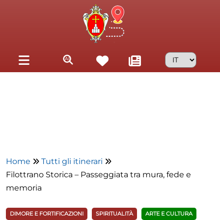
Skip to main content
Home
Tutti gli itinerari
Filottrano Storica – Passeggiata tra mura, fede e
memoria
DIMORE E FORTIFICAZIONI
SPIRITUALITÀ
ARTE E CULTURA