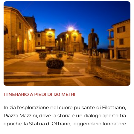
ITINERARIO A PIEDI DI 120 METRI
Inizia l'esplorazione nel cuore pulsante di Filottrano,
Piazza Mazzini, dove la storia è un dialogo aperto tra
epoche: la Statua di Ottrano, leggendario fondatore
longobardo, ti accoglie, introducendo il passato più