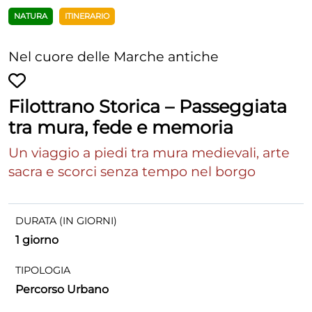
NATURA
ITINERARIO
Nel cuore delle Marche antiche
Filottrano Storica – Passeggiata
tra mura, fede e memoria
Un viaggio a piedi tra mura medievali, arte
sacra e scorci senza tempo nel borgo
DURATA (IN GIORNI)
1 giorno
TIPOLOGIA
Percorso Urbano