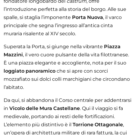
fondatore longobardo del
castrum
, offre
l’introduzione perfetta alla storia del borgo. Alle sue
spalle, si staglia l’imponente
Porta Nuova
, il varco
principale che segna l’ingresso all’antica cinta
muraria risalente al XIV secolo.
Superata la Porta, si giunge nella vibrante
Piazza
Mazzini
, il vero cuore pulsante della vita filottranese.
È una piazza elegante e accogliente, nota per il suo
loggiato panoramico
che si apre con scorci
mozzafiato sui dolci colli marchigiani che circondano
l’abitato.
Da qui, si abbandona il Corso centrale per addentrarsi
in
Vicolo delle Mura Castellane
. Qui il viaggio si fa
medievale, portando ai resti delle fortificazioni.
L’elemento più distintivo è il
Torrione Ottagonale
,
un’opera di architettura militare di rara fattura, la cui