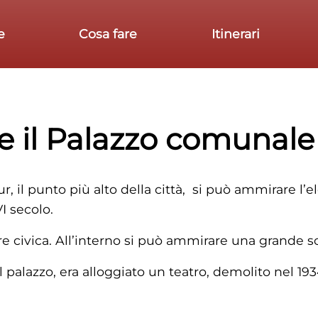
e
Cosa fare
Itinerari
e il Palazzo comunale
r, il punto più alto della città, si può ammirare 
I secolo.
re civica. All’interno si può ammirare una grande sc
palazzo, era alloggiato un teatro, demolito nel 193