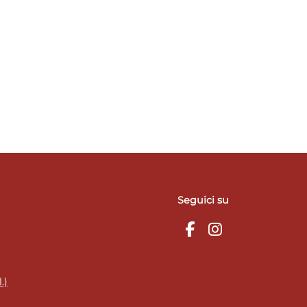
Seguici su
.)