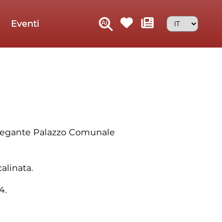
Eventi
l’elegante Palazzo Comunale
alinata.
4.