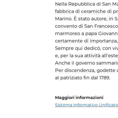
Nella Repubblica di San Ma
fabbrica di ceramiche di p
Marino. È stato autore, in S
convento di San Francesco, 
marmoreo a papa Giovanni X
certamente di importanza,
Sempre qui dedicò, con viva
e, per la sua attività all'e
Anche il governo sammarines
Per discendenza, godette a
al patriziato fin dal 1789.
Maggiori informazioni
Sistema Informativo Unificato