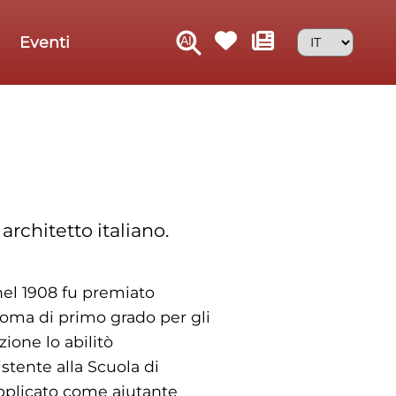
Eventi
architetto italiano.
 nel 1908 fu premiato
ploma di primo grado per gli
zione lo abilitò
stente alla Scuola di
applicato come aiutante