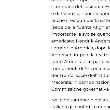
scomparsi del Lusitania. Es
e di Palermo, nonché opere 
anche i restauri per la sis
(sede della "Dante Alighier
importante la svolse quando
americano Hendrik Andersen
sorgere in America, dopo l
Andersen impedì la realizza
parte America e in parte ve
monumenti di Ancona e pre
dei Trenta, socio dell'Istit
Macerata. In campo naziona
Commissione governativa pe
Nel cinquantenario della su
italiana gli conferì la med