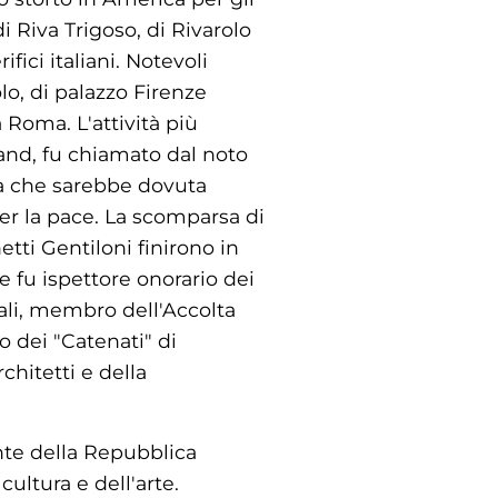
i Riva Trigoso, di Rivarolo
ici italiani. Notevoli
lo, di palazzo Firenze
 Roma. L'attività più
rand, fu chiamato dal noto
tà che sarebbe dovuta
r la pace. La scomparsa di
tti Gentiloni finirono in
e fu ispettore onorario dei
li, membro dell'Accolta
o dei "Catenati" di
hitetti e della
ente della Repubblica
ultura e dell'arte.