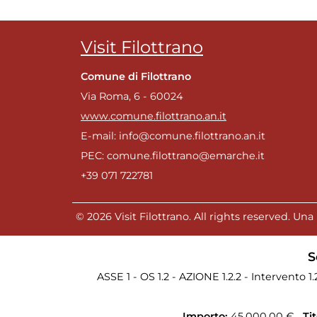
Visit Filottrano
Comune di Filottrano
Via Roma, 6 - 60024
www.comune.filottrano.an.it
E-mail: info@comune.filottrano.an.it
PEC: comune.filottrano@emarche.it
+39 071 722781
© 2026 Visit Filottrano. All rights reserved. Una 
S
ASSE 1 - OS 1.2 - AZIONE 1.2.2 - Intervento 1
Importo:
45.000,00 €
Ti