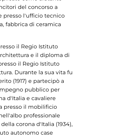
ncitori del concorso a
 presso l'ufficio tecnico
, fabbrica di ceramica
esso il Regio Istituto
rchitettura e il diploma di
resso il Regio Istituto
tura. Durante la sua vita fu
to (1917) e partecipò a
l'impegno pubblico per
a d'Italia e cavaliere
a presso il mobilificio
nell'albo professionale
ella corona d'Italia (1934),
ituto autonomo case