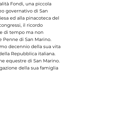
lità Fondi, una piccola
seo governativo di San
hiesa ed alla pinacoteca del
ongressi, il ricordo
ine di tempo ma non
e Penne di San Marino.
timo decennio della sua vita
 della Repubblica italiana.
ine equestre di San Marino.
gazione della sua famiglia