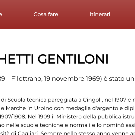
e
Cosa fare
Itinerari
ETTI GENTILONI
89 – Filottrano, 19 novembre 1969) è stato un 
 di Scuola tecnica pareggiata a Cingoli, nel 1907 e
 delle Marche in Urbino con medaglia d'argento e di
1907/1908. Nel 1909 il Ministero della pubblica istru
o nelle scuole tecniche e normali e lo nominò assi
sità di Cagliari. Sempre nello stesso anno venne 