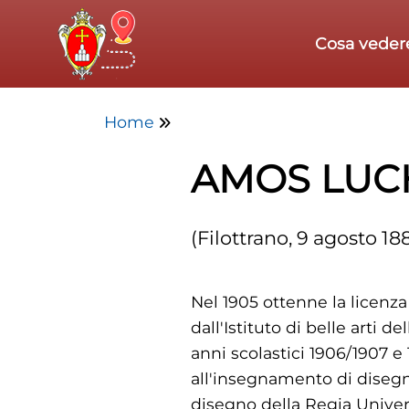
Skip to main content
Cosa veder
Home
AMOS LUCH
(Filottrano, 9 agosto 18
Nel 1905 ottenne la licenza
dall'Istituto di belle arti
anni scolastici 1906/1907 e 
all'insegnamento di disegn
disegno della Regia Univer