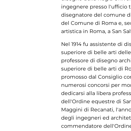
ingegnere presso l'ufficio 
disegnatore del comune di B
del Comune di Roma e, semp
artistica in Roma, a San Sal
Nel 1914 fu assistente di d
superiore di belle arti dell
professore di disegno archi
superiore di belle arti di R
promosso dal Consiglio com
numerosi concorsi per monu
dedicarsi alla libera profes
dell'Ordine equestre di Sant
Maggini di Recanati, l'anno
degli ingegneri ed architet
commendatore dell'Ordine e