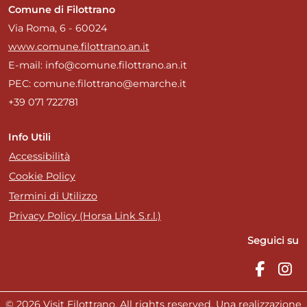
Comune di Filottrano
Via Roma, 6 - 60024
www.comune.filottrano.an.it
E-mail: info@comune.filottrano.an.it
PEC: comune.filottrano@emarche.it
+39 071 722781
Info Utili
Accessibilità
Cookie Policy
Termini di Utilizzo
Privacy Policy (Horsa Link S.r.l.)
Seguici su
© 2026 Visit Filottrano. All rights reserved. Una realizzazione