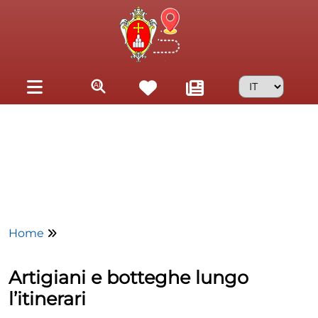
Skip to main content
Home
Artigiani e botteghe lungo
l’itinerari