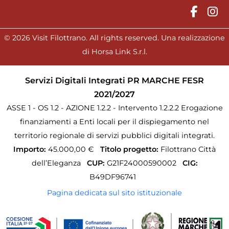
© 2026 Visit Filottrano. All rights reserved. Una realizzazione
di Horsa Link S.r.l.
Servizi Digitali Integrati PR MARCHE FESR
2021/2027
ASSE 1 - OS 1.2 - AZIONE 1.2.2 - Intervento 1.2.2.2 Erogazione
finanziamenti a Enti locali per il dispiegamento nel
territorio regionale di servizi pubblici digitali integrati.
Importo:
45.000,00 €
Titolo progetto:
Filottrano Città
dell’Eleganza
CUP:
G21F24000590002
CIG:
B49DF96741
Pagina dedicata sul sito istituzionale