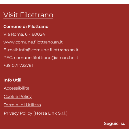
Visit Filottrano
Comune di Filottrano
Via Roma, 6 - 60024
www.comune.filottrano.an.it
E-mail: info@comune.filottrano.an.it
PEC: comune.filottrano@emarche.it
+39 071 722781
Info Utili
Accessibilità
Cookie Policy
Termini di Utilizzo
Privacy Policy (Horsa Link S.r.l.)
Seguici su