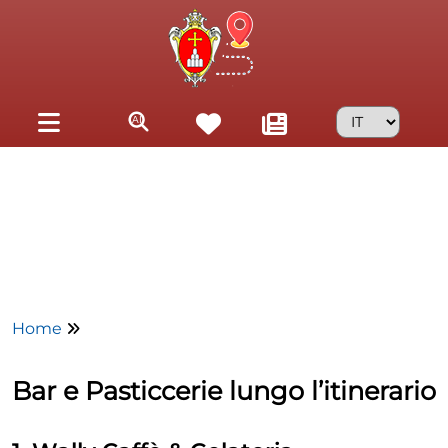
Skip to main content
Home
Bar e Pasticcerie lungo l’itinerario