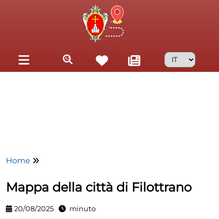
Skip to main content
Home
Mappa della città di Filottrano
20/08/2025
minuto