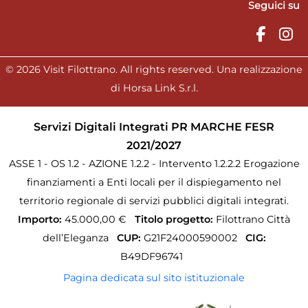
Seguici su
© 2026 Visit Filottrano. All rights reserved. Una realizzazione
di Horsa Link S.r.l.
Servizi Digitali Integrati PR MARCHE FESR
2021/2027
ASSE 1 - OS 1.2 - AZIONE 1.2.2 - Intervento 1.2.2.2 Erogazione
finanziamenti a Enti locali per il dispiegamento nel
territorio regionale di servizi pubblici digitali integrati.
Importo:
45.000,00 €
Titolo progetto:
Filottrano Città
dell’Eleganza
CUP:
G21F24000590002
CIG:
B49DF96741
Pagina dedicata sul sito istituzionale