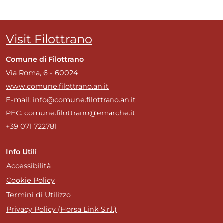
Visit Filottrano
Comune di Filottrano
Via Roma, 6 - 60024
www.comune.filottrano.an.it
E-mail: info@comune.filottrano.an.it
PEC: comune.filottrano@emarche.it
+39 071 722781
Info Utili
Accessibilità
Cookie Policy
Termini di Utilizzo
Privacy Policy (Horsa Link S.r.l.)