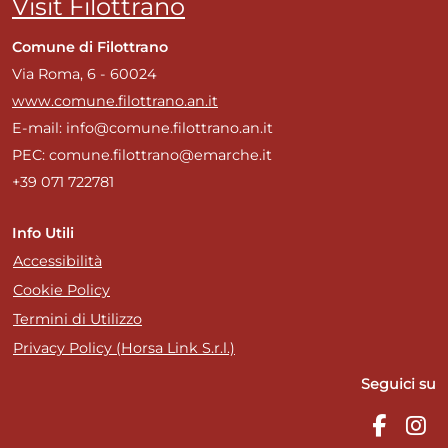
Visit Filottrano
Comune di Filottrano
Via Roma, 6 - 60024
www.comune.filottrano.an.it
E-mail: info@comune.filottrano.an.it
PEC: comune.filottrano@emarche.it
+39 071 722781
Info Utili
Accessibilità
Cookie Policy
Termini di Utilizzo
Privacy Policy (Horsa Link S.r.l.)
Seguici su