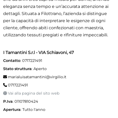
eleganza senza tempo e un’accurata attenzione ai
dettagli. Situata a Filottrano, l’azienda si distingue
per la capacità di interpretare le esigenze di ogni
cliente, offrendo abiti confezionati con maestria,
utilizzando tessuti pregiati e rifiniture impeccabili.
I Tamantini S.r.l - VIA Schiavoni, 47
Contatto
: 0717221491
Stato struttura
: Aperto
marialuisatamantini@virgilio.it
0717221491
Vai alla pagina del sito web
P.Iva
: 01107810424
Apertura
:
Tutto l'anno