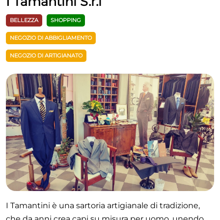
I Tamantini S.r.l
BELLEZZA
SHOPPING
NEGOZIO DI ABBIGLIAMENTO
NEGOZIO DI ARTIGIANATO
I Tamantini è una sartoria artigianale di tradizione,
che da anni crea capi su misura per uomo, unendo