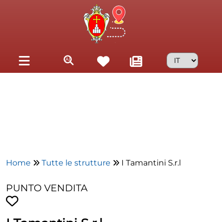
Skip to main content
Home
Tutte le strutture
I Tamantini S.r.l
PUNTO VENDITA