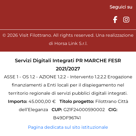
Seguici su
© 2026 Visit Filottrano. All rights reserved. Una realizzazione
di Horsa Link S.r.l.
Servizi Digitali Integrati PR MARCHE FESR
2021/2027
ASSE 1 - OS 1.2 - AZIONE 1.2.2 - Intervento 1.2.2.2 Erogazione
finanziamenti a Enti locali per il dispiegamento nel
territorio regionale di servizi pubblici digitali integrati.
Importo:
45.000,00 €
Titolo progetto:
Filottrano Città
dell’Eleganza
CUP:
G21F24000590002
CIG:
B49DF96741
Pagina dedicata sul sito istituzionale