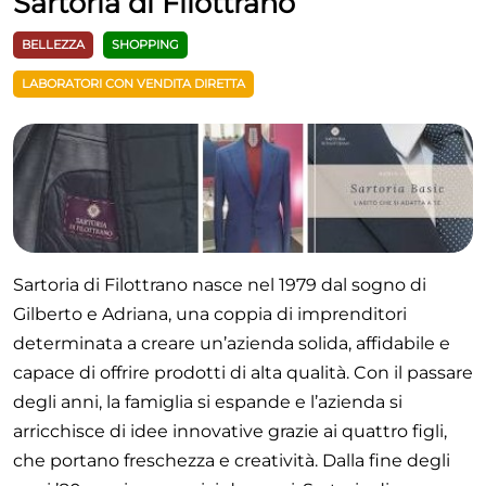
Sartoria di Filottrano
BELLEZZA
SHOPPING
LABORATORI CON VENDITA DIRETTA
Sartoria di Filottrano nasce nel 1979 dal sogno di
Gilberto e Adriana, una coppia di imprenditori
determinata a creare un’azienda solida, affidabile e
capace di offrire prodotti di alta qualità. Con il passare
degli anni, la famiglia si espande e l’azienda si
arricchisce di idee innovative grazie ai quattro figli,
che portano freschezza e creatività. Dalla fine degli