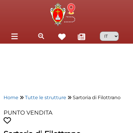
Skip to main content
Home
Tutte le strutture
Sartoria di Filottrano
PUNTO VENDITA