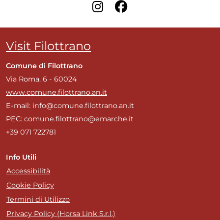
Visit Filottrano
Comune di Filottrano
Via Roma, 6 - 60024
www.comune.filottrano.an.it
E-mail: info@comune.filottrano.an.it
PEC: comune.filottrano@emarche.it
+39 071 722781
Info Utili
Accessibilità
Cookie Policy
Termini di Utilizzo
Privacy Policy (Horsa Link S.r.l.)