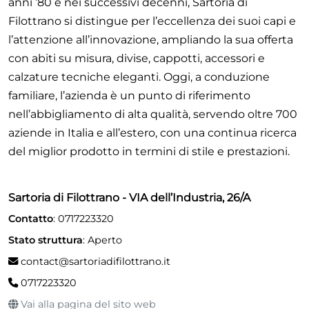
anni ’80 e nei successivi decenni, Sartoria di
Filottrano si distingue per l’eccellenza dei suoi capi e
l’attenzione all’innovazione, ampliando la sua offerta
con abiti su misura, divise, cappotti, accessori e
calzature tecniche eleganti. Oggi, a conduzione
familiare, l’azienda è un punto di riferimento
nell’abbigliamento di alta qualità, servendo oltre 700
aziende in Italia e all’estero, con una continua ricerca
del miglior prodotto in termini di stile e prestazioni.
Sartoria di Filottrano - VIA dell’Industria, 26/A
Contatto
: 0717223320
Stato struttura
: Aperto
contact@sartoriadifilottrano.it
0717223320
Vai alla pagina del sito web