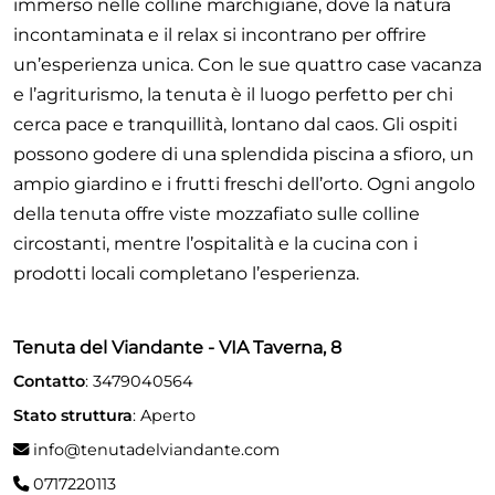
immerso nelle colline marchigiane, dove la natura
incontaminata e il relax si incontrano per offrire
un’esperienza unica. Con le sue quattro case vacanza
e l’agriturismo, la tenuta è il luogo perfetto per chi
cerca pace e tranquillità, lontano dal caos. Gli ospiti
possono godere di una splendida piscina a sfioro, un
ampio giardino e i frutti freschi dell’orto. Ogni angolo
della tenuta offre viste mozzafiato sulle colline
circostanti, mentre l’ospitalità e la cucina con i
prodotti locali completano l’esperienza.
Tenuta del Viandante - VIA Taverna, 8
Contatto
: 3479040564
Stato struttura
: Aperto
info@tenutadelviandante.com
0717220113