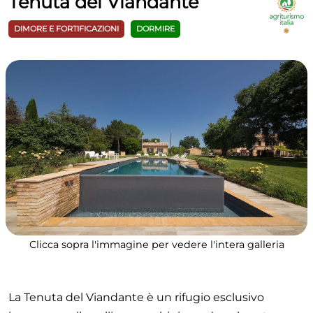
Tenuta del Viandante
DIMORE E FORTIFICAZIONI
DORMIRE
Clicca sopra l'immagine per vedere l'intera galleria
La Tenuta del Viandante è un rifugio esclusivo